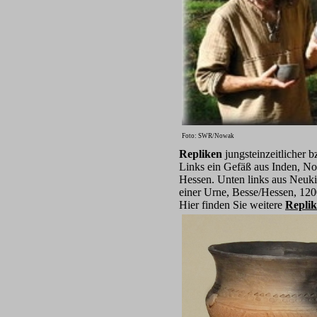
Foto: SWR/Nowak
Repliken
jungsteinzeitlicher b
Links ein Gefäß aus Inden, No
Hessen. Unten links aus Neuki
einer Urne, Besse/Hessen, 120
Hier finden Sie weitere
Repli