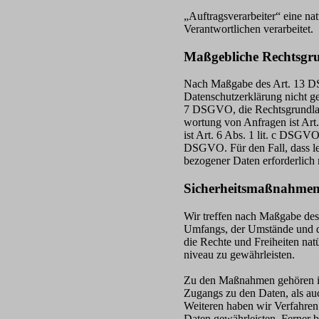
„Auftragsverarbeiter“ eine na
Verantwortlichen verarbeitet.
Maßgebliche Rechtsgr
Nach Maßgabe des Art. 13 DSG
Datenschutzerklärung nicht ge
7 DSGVO, die Rechtsgrundlag
wortung von Anfragen ist Art.
ist Art. 6 Abs. 1 lit. c DSGVO
DSGVO. Für den Fall, dass leb
bezogener Daten erforderlich 
Sicherheitsmaßnahme
Wir treffen nach Maßgabe des
Umfangs, der Umstände und de
die Rechte und Freiheiten na
niveau zu gewährleisten.
Zu den Maßnahmen gehören ins
Zugangs zu den Daten, als auc
Weiteren haben wir Verfahren
Daten gewährleisten. Ferner 