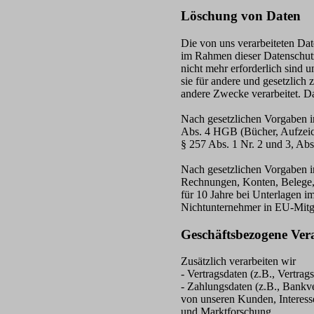
Löschung von Daten
Die von uns verarbeiteten Da
im Rahmen dieser Datenschutz
nicht mehr erforderlich sind 
sie für andere und gesetzlich
andere Zwecke verarbeitet. Da
Nach gesetzlichen Vorgaben i
Abs. 4 HGB (Bücher, Aufzeich
§ 257 Abs. 1 Nr. 2 und 3, Ab
Nach gesetzlichen Vorgaben i
Rechnungen, Konten, Belege,
für 10 Jahre bei Unterlagen 
Nichtunternehmer in EU-Mitg
Geschäftsbezogene Ver
Zusätzlich verarbeiten wir
- Vertragsdaten (z.B., Vertra
- Zahlungsdaten (z.B., Bankv
von unseren Kunden, Interess
und Marktforschung.