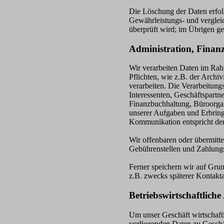
Die Löschung der Daten erfolg
Gewährleistungs- und vergleic
überprüft wird; im Übrigen ge
Administration, Finan
Wir verarbeiten Daten im Rah
Pflichten, wie z.B. der Archi
verarbeiten. Die Verarbeitung
Interessenten, Geschäftspartn
Finanzbuchhaltung, Büroorgan
unserer Aufgaben und Erbring
Kommunikation entspricht den
Wir offenbaren oder übermitte
Gebührenstellen und Zahlungsd
Ferner speichern wir auf Grun
z.B. zwecks späterer Kontakt
Betriebswirtschaftlic
Um unser Geschäft wirtschaft
vorliegenden Daten zu Geschä