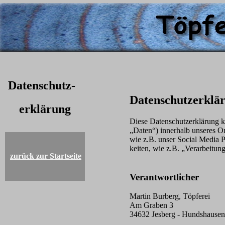
Datenschutz-
Datenschutzerklä
erklärung
Diese Datenschutzerklärung k
„Daten“) innerhalb unseres O
wie z.B. unser Social Media P
keiten, wie z.B. „Verarbeitu
zurück zur Startseite
Verantwortlicher
Martin Burberg, Töpferei
Am Graben 3
34632 Jesberg - Hundshausen