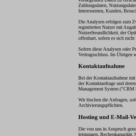
Zahlungsdaten, Nutzungsdaten
Interessenten, Kunden, Besuc
Die Analysen erfolgen zum Zw
registrierten Nutzer mit Ang
Nutzerfreundlichkeit, der Opt
offenbart, sofern es sich ni
Sofern diese Analysen oder P
Vertragsschluss. Im Übrigen 
Kontaktaufnahme
Bei der Kontaktaufnahme mit 
der Kontaktanfrage und deren
Management System ("CRM Sys
Wir löschen die Anfragen, sofe
Archivierungspflichten.
Hosting und E-Mail-Ve
Die von uns in Anspruch geno
leistungen, Rechenkapazität, 