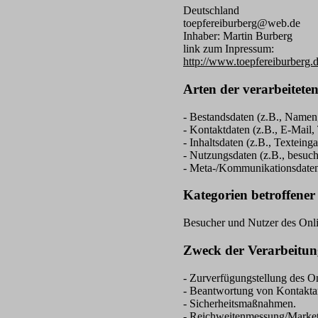
Deutschland
toepfereiburberg@web.de
Inhaber: Martin Burberg
link zum Inpressum:
http://www.toepfereiburberg
Arten der verarbeitete
- Bestandsdaten (z.B., Namen
- Kontaktdaten (z.B., E-Mail
- Inhaltsdaten (z.B., Texteing
- Nutzungsdaten (z.B., besucht
- Meta-/Kommunikationsdaten 
Kategorien betroffener
Besucher und Nutzer des Onli
Zweck der Verarbeitun
- Zurverfügungstellung des On
- Beantwortung von Kontakta
- Sicherheitsmaßnahmen.
- Reichweitenmessung/Marke