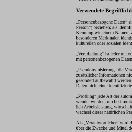
Verwendete Begrifflich
„Personenbezogene Daten“ sind 
Person“) beziehen; als identif
Kennung wie einem Namen, zu
besonderen Merkmalen identifi
kulturellen oder sozialen Ident
„Verarbeitung“ ist jeder mit
mit personenbezogenen Daten.
„Pseudonymisierung“ die Ver
zusätzlicher Informationen ni
gesondert aufbewahrt werden 
Daten nicht einer identifizier
„Profiling“ jede Art der auto
wendet werden, um bestimmte 
lich Arbeitsleistung, wirtscha
wechsel dieser natürlichen Pe
Als „Verantwortlicher“ wird d
über die Zwecke und Mittel d