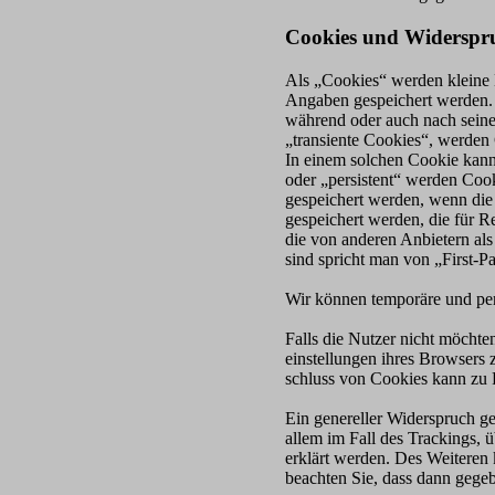
Cookies und Widerspru
Als „Cookies“ werden kleine 
Angaben gespeichert werden. 
während oder auch nach seine
„transiente Cookies“, werden 
In einem solchen Cookie kann
oder „persistent“ werden Cook
gespeichert werden, wenn die
gespeichert werden, die für
die von anderen Anbietern al
sind spricht man von „First-P
Wir können temporäre und per
Falls die Nutzer nicht möchte
einstellungen ihres Browsers
schluss von Cookies kann zu 
Ein genereller Widerspruch g
allem im Fall des Trackings, 
erklärt werden. Des Weiteren 
beachten Sie, dass dann gegeb