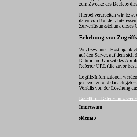
zum Zwecke des Betriebs dies
Hierbei verarbeiten wir, bzw
daten von Kunden, Interessent
Zurverfügungstellung dieses 
Erhebung von Zugriffs
Wir, bzw. unser Hostinganbiet
auf den Server, auf dem sich 
Datum und Uhrzeit des Abrufs
Referrer URL (die zuvor besuc
Logfile-Informationen werden
gespeichert und danach gelösc
Vorfalls von der Löschung a
Erstellt mit Datenschutz-Ge
Impressum
sidemap