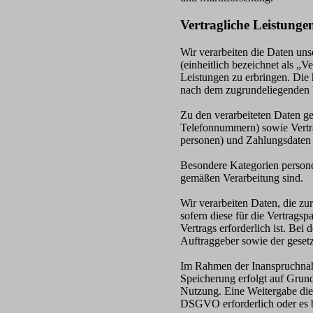
Vertragliche Leistunge
Wir verarbeiten die Daten uns
(einheitlich bezeichnet als „
Leistungen zu erbringen. Die 
nach dem zugrundeliegenden V
Zu den verarbeiteten Daten g
Telefonnummern) sowie Vertr
personen) und Zahlungsdaten 
Besondere Kategorien personen
gemäßen Verarbeitung sind.
Wir verarbeiten Daten, die zu
sofern diese für die Vertrags
Vertrags erforderlich ist. Be
Auftraggeber sowie der geset
Im Rahmen der Inanspruchnahm
Speicherung erfolgt auf Grund
Nutzung. Eine Weitergabe diese
DSGVO erforderlich oder es be