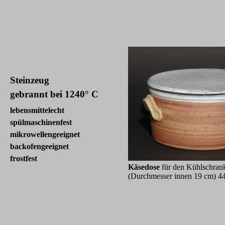
Steinzeug
gebrannt bei 1240° C
lebensmittelecht
spülmaschinenfest
mikrowellen
geeignet
backofengeeignet
frostfest
Käsedose
für den Kühlschra
(Durchmesser innen 19 cm) 4