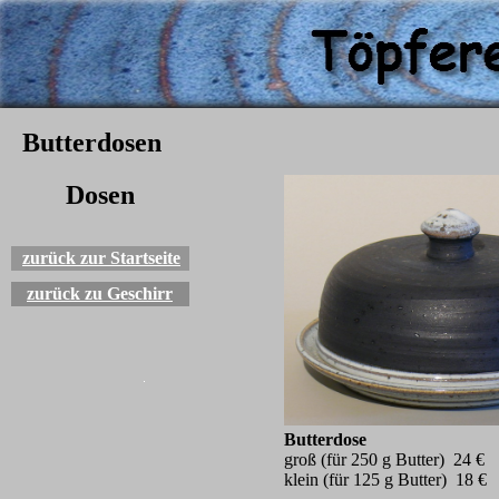
Butterdosen
Dosen
zurück zur Startseite
zurück zu Geschirr
Butterdose
groß (für 250 g Butter) 24 €
klein (für 125 g Butter) 18 €